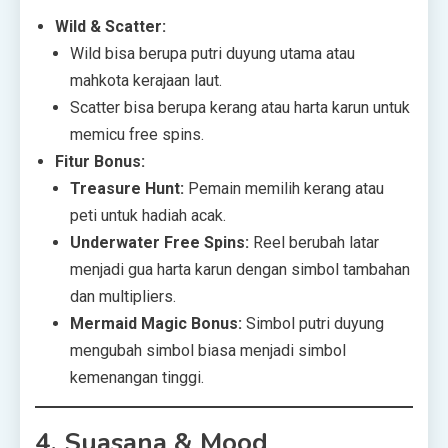
Wild & Scatter:
Wild bisa berupa putri duyung utama atau
mahkota kerajaan laut.
Scatter bisa berupa kerang atau harta karun untuk
memicu free spins.
Fitur Bonus:
Treasure Hunt:
Pemain memilih kerang atau
peti untuk hadiah acak.
Underwater Free Spins:
Reel berubah latar
menjadi gua harta karun dengan simbol tambahan
dan multipliers.
Mermaid Magic Bonus:
Simbol putri duyung
mengubah simbol biasa menjadi simbol
kemenangan tinggi.
4. Suasana & Mood