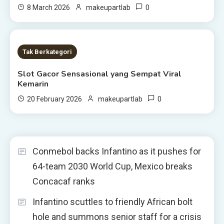
0
8 March 2026
makeupartlab
2 MINS READ
Tak Berkategori
Slot Gacor Sensasional yang Sempat Viral
Kemarin
0
20 February 2026
makeupartlab
Conmebol backs Infantino as it pushes for
64-team 2030 World Cup, Mexico breaks
Concacaf ranks
Infantino scuttles to friendly African bolt
hole and summons senior staff for a crisis