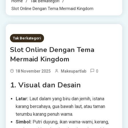
Home
Tak Berkategori
Slot Online Dengan Tema Mermaid Kingdom
1 MIN READ
Tak Berkategori
Slot Online Dengan Tema
Mermaid Kingdom
0
18 November 2025
Makeupartlab
1. Visual dan Desain
Latar:
Laut dalam yang biru dan jernih, istana
karang bercahaya, gua bawah laut, atau taman
terumbu karang penuh warna.
Simbol:
Putri duyung, ikan warna-warni, kerang,