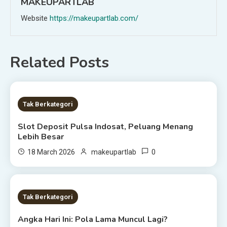
MAKEUPARTLAB
Website
https://makeupartlab.com/
Related Posts
1 MIN READ
Tak Berkategori
Slot Deposit Pulsa Indosat, Peluang Menang
Lebih Besar
0
18 March 2026
makeupartlab
1 MIN READ
Tak Berkategori
Angka Hari Ini: Pola Lama Muncul Lagi?